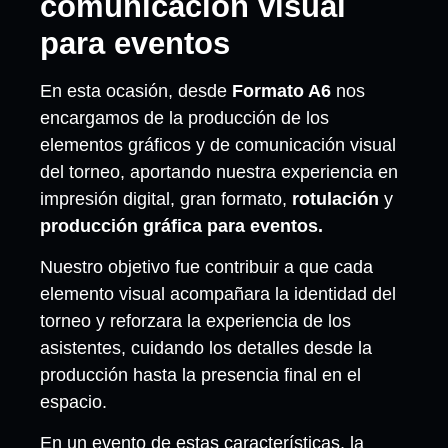
comunicación visual
para eventos
En esta ocasión, desde
Formato A6
nos
encargamos de la producción de los
elementos gráficos y de comunicación visual
del torneo, aportando nuestra experiencia en
impresión digital, gran formato,
rotulación
y
producción gráfica para eventos.
Nuestro objetivo fue contribuir a que cada
elemento visual acompañara la identidad del
torneo y reforzara la experiencia de los
asistentes, cuidando los detalles desde la
producción hasta la presencia final en el
espacio.
En un evento de estas características, la