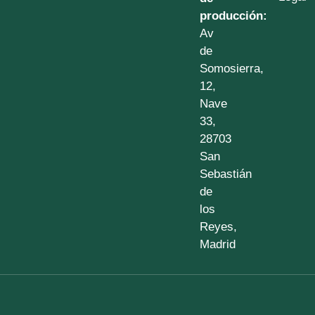
producción:
Av
de
Somosierra,
12,
Nave
33,
28703
San
Sebastián
de
los
Reyes,
Madrid