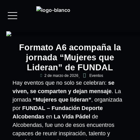
Formato A6 acompaña la
jornada “Mujeres que
Lideran” de FUNDAL
2 de marzo de 2026
Eventos
Hay eventos que no solo se celebran:
se
viven, se comparten y dejan mensaje
. La
jornada
“Mujeres que lideran”
, organizada
por
FUNDAL – Fundación Deporte
Alcobendas
en
La Vida Pádel
de
Alcobendas, fue uno de esos encuentros
capaces de reunir inspiración, talento y