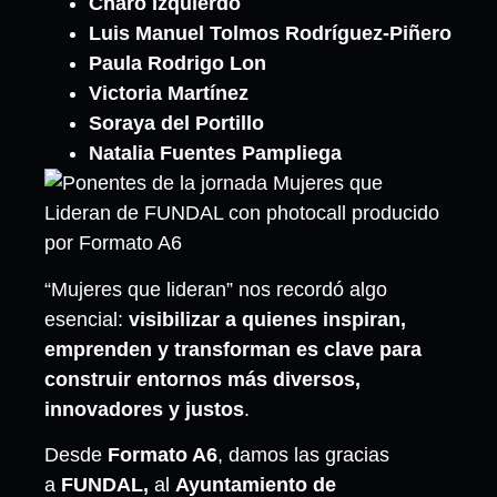
Charo Izquierdo
Luis Manuel Tolmos
Rodríguez-Piñero
Paula Rodrigo Lon
Victoria Martínez
Soraya del Portillo
Natalia Fuentes Pampliega
“Mujeres que lideran” nos recordó algo
esencial:
visibilizar a quienes inspiran,
emprenden y transforman es clave para
construir entornos más diversos,
innovadores y justos
.
Desde
Formato A6
, damos las gracias
a
FUNDAL,
al
Ayuntamiento de