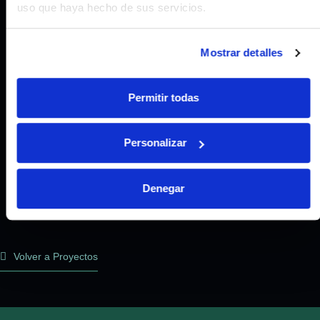
uso que haya hecho de sus servicios.
Mostrar detalles
Permitir todas
Personalizar
Denegar
Volver a Proyectos